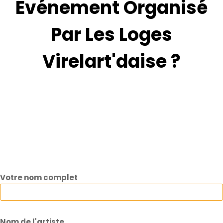
Événement Organisé
Par Les Loges
Virelart'daise ?
Votre nom complet
Nom de l'artiste