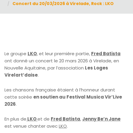
Concert du 20/03/2026 à Virelade, Rock : LKO
Le groupe
LKO
, et leur première partie,
Fred Batista
ont donné un concert le 20 mars 2026 à Virelade, en
Nouvelle Aquitaine, par l’association
Les Loges
Virelart’daise
.
Les chansons française étaient à l’honneur durant
cette soirée
en soutien au Festival Musica Vir’Live
2026
.
En plus de
LKO
et de
Fred Batista
,
Jenny Be’n Jane
est venue chanter avec
LKO
.