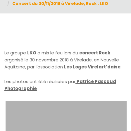
Concert du 30/11/2018 à Virelade, Rock : LKO
Le groupe
LKO
a mis le feu lors du
concert Rock
organisé le 30 novembre 2018 à Virelade, en Nouvelle
Aquitaine, par l’association
Les Loges Virelart’daise
.
Les photos ont été réalisées par
Patrice Pascaud
Photographie