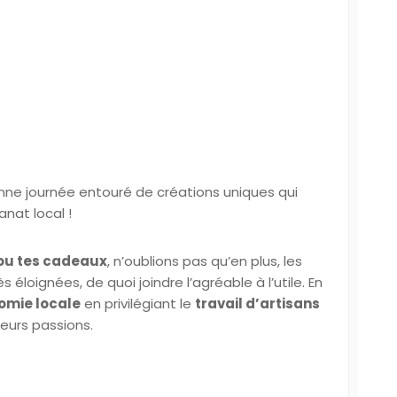
nne journée entouré de créations uniques qui
anat local !
 ou tes cadeaux
, n’oublions pas qu’en plus, les
 éloignées, de quoi joindre l’agréable à l’utile. En
omie locale
en privilégiant le
travail d’artisans
leurs passions.