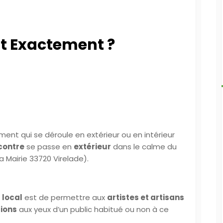
st Exactement ?
ent qui se déroule en extérieur ou en intérieur
contre
se passe en
extérieur
dans le calme du
la Mairie 33720 Virelade).
 local
est de permettre aux
artistes et artisans
tions
aux yeux d’un public habitué ou non à ce