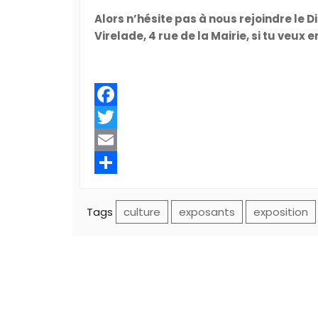
Alors n’hésite pas à nous rejoindre le 
Virelade, 4 rue de la Mairie, si tu veux 
Facebook
Twitter
Email
Share
Tags
culture
exposants
exposition