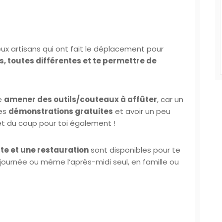
ux artisans qui ont fait le déplacement pour
s, toutes différentes et te permettre de
e
amener des outils/couteaux à affûter
, car un
es
démonstrations gratuites
et avoir un peu
 et du coup pour toi également !
te et une restauration
sont disponibles pour te
 journée ou même l’après-midi seul, en famille ou