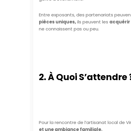
Entre exposants, des partenariats peuvent 
pièces uniques,
ils peuvent les
acquérir
ne connaissent pas ou peu.
2. À Quoi S’attendre 
Pour la rencontre de l’artisanat local de V
et une ambiance familiale.