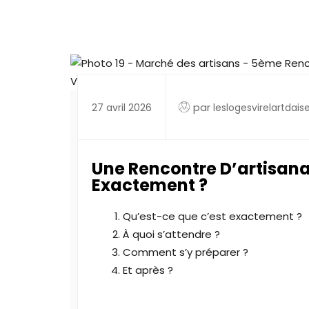
par
27 avril 2026
leslogesvirelartdais
Une Rencontre D’artisanat
Exactement ?
Qu’est-ce que c’est exactement ?
À quoi s’attendre ?
Comment s’y préparer ?
Et après ?