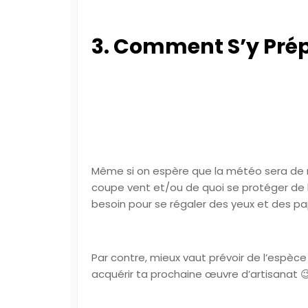
3. Comment S’y Prép
Même si on espère que la météo sera de n
coupe vent et/ou de quoi se protéger de la 
besoin pour se régaler des yeux et des pap
Par contre, mieux vaut prévoir de l’espè
acquérir ta prochaine œuvre d’artisanat 