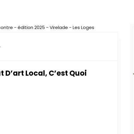
e
 D’art Local, C’est Quoi