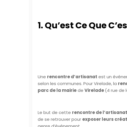
1. Qu’est Ce Que C’e
Une
rencontre d’artisanat
est un événem
selon les communes. Pour Virelade, la
ren
parc de la mairie
de
Virelade
(4 rue de 
Le but de cette
rencontre de l’artisanat
de se retrouver pour
exposer leurs créa
genre d’événement.