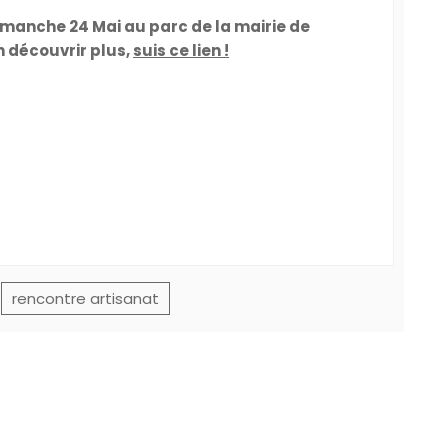
Dimanche 24 Mai au parc de la mairie de
en découvrir plus,
suis ce lien !
rencontre artisanat