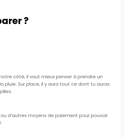
arer ?
otre côté, il vaut mieux penser à prendre un
pluie. Sur place, il y aura tout ce dont tu auras
illes.
ce ou d’autres moyens de paiement pour pouvoir
