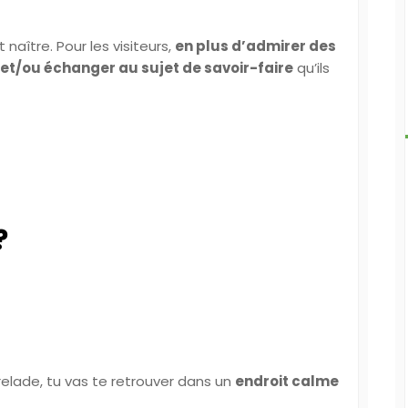
naître. Pour les visiteurs,
en plus d’admirer des
 et/ou échanger au sujet de savoir-faire
qu’ils
?
irelade, tu vas te retrouver dans un
endroit calme