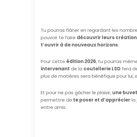
Tu pourras flâner en regardant les nombre
pouvoir te faire
découvrir leurs création
t’ouvrir à de nouveaux horizons
.
Pour cette
édition 2026
, tu pourras mêm
intervenant
de la
coutellerie LSD
fera d
plus de matières sera bénéfique pour lui,
Et pour ne pas gâcher le plaisir,
une buvet
permettre de
te poser et d’apprécier
la
entre amis.